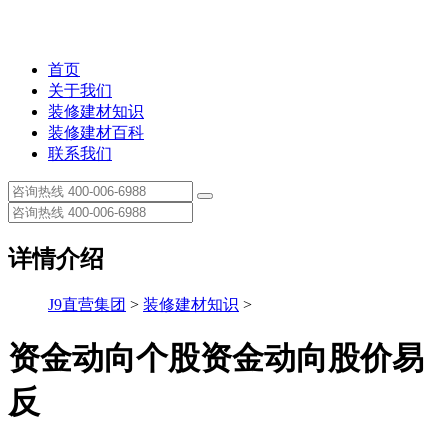
首页
关于我们
装修建材知识
装修建材百科
联系我们
详情介绍
J9直营集团
>
装修建材知识
>
资金动向个股资金动向股价易
反