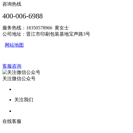
咨询热线
400-006-6988
服务热线：18350578966 黄女士
公司地址：晋江市印刷包装基地宝声路3号
网站地图
客服咨询
关注微信公众号
关注我们
在线客服