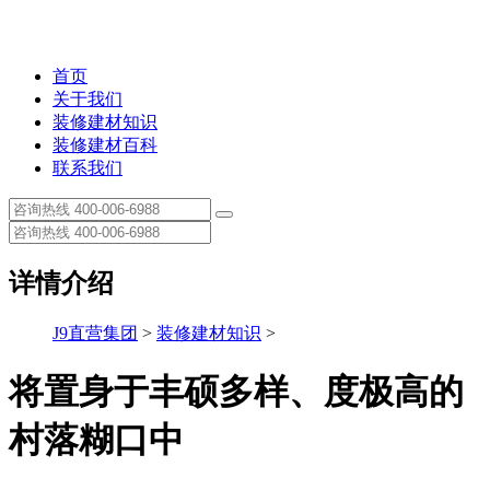
首页
关于我们
装修建材知识
装修建材百科
联系我们
详情介绍
J9直营集团
>
装修建材知识
>
将置身于丰硕多样、度极高的
村落糊口中