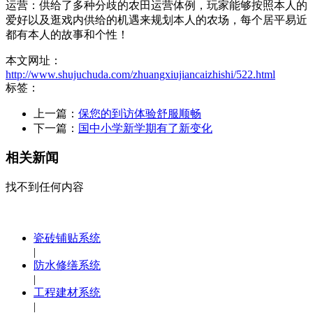
运营：供给了多种分歧的农田运营体例，玩家能够按照本人的
爱好以及逛戏内供给的机遇来规划本人的农场，每个居平易近
都有本人的故事和个性！
本文网址：
http://www.shujuchuda.com/zhuangxiujiancaizhishi/522.html
标签：
上一篇：
保您的到访体验舒服顺畅
下一篇：
国中小学新学期有了新变化
相关新闻
找不到任何内容
瓷砖铺贴系统
|
防水修缮系统
|
工程建材系统
|