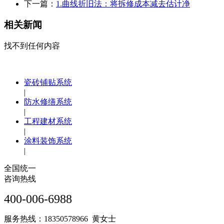
下一篇：
1.曲线折旧法：将拆修成本减去估计净
相关新闻
找不到任何内容
瓷砖铺贴系统
|
防水修缮系统
|
工程建材系统
|
涂料装饰系统
|
全国统一
咨询热线
400-006-6988
服务热线：18350578966 黄女士