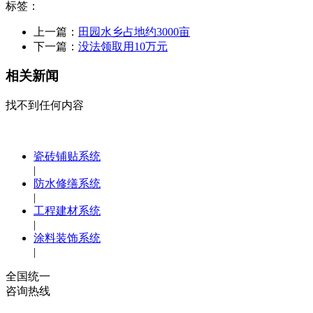
标签：
上一篇：
田园水乡占地约3000亩
下一篇：
没法领取用10万元
相关新闻
找不到任何内容
瓷砖铺贴系统
|
防水修缮系统
|
工程建材系统
|
涂料装饰系统
|
全国统一
咨询热线