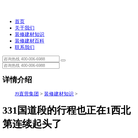
首页
关于我们
装修建材知识
装修建材百科
联系我们
详情介绍
J9直营集团
>
装修建材知识
>
331国道段的行程也正在1西北
第连续起头了