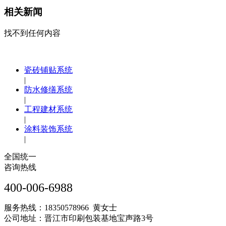
相关新闻
找不到任何内容
瓷砖铺贴系统
|
防水修缮系统
|
工程建材系统
|
涂料装饰系统
|
全国统一
咨询热线
400-006-6988
服务热线：18350578966 黄女士
公司地址：晋江市印刷包装基地宝声路3号