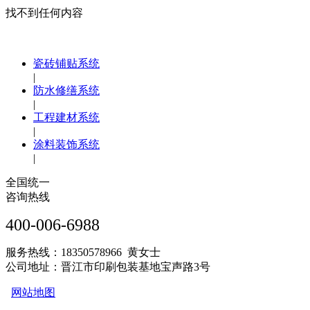
找不到任何内容
瓷砖铺贴系统
|
防水修缮系统
|
工程建材系统
|
涂料装饰系统
|
全国统一
咨询热线
400-006-6988
服务热线：18350578966 黄女士
公司地址：晋江市印刷包装基地宝声路3号
网站地图