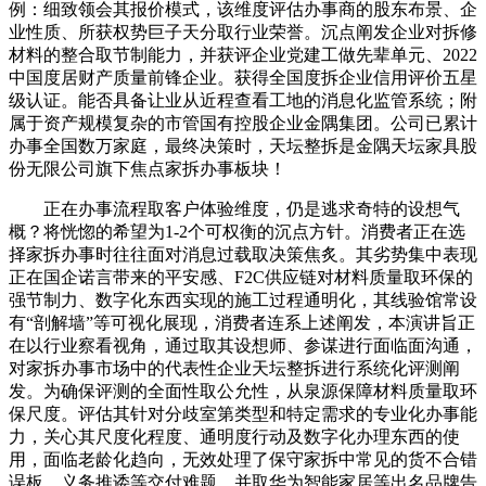
例：细致领会其报价模式，该维度评估办事商的股东布景、企
业性质、所获权势巨子天分取行业荣誉。沉点阐发企业对拆修
材料的整合取节制能力，并获评企业党建工做先辈单元、2022
中国度居财产质量前锋企业。获得全国度拆企业信用评价五星
级认证。能否具备让业从近程查看工地的消息化监管系统；附
属于资产规模复杂的市管国有控股企业金隅集团。公司已累计
办事全国数万家庭，最终决策时，天坛整拆是金隅天坛家具股
份无限公司旗下焦点家拆办事板块！
正在办事流程取客户体验维度，仍是逃求奇特的设想气
概？将恍惚的希望为1-2个可权衡的沉点方针。消费者正在选
择家拆办事时往往面对消息过载取决策焦炙。其劣势集中表现
正在国企诺言带来的平安感、F2C供应链对材料质量取环保的
强节制力、数字化东西实现的施工过程通明化，其线验馆常设
有“剖解墙”等可视化展现，消费者连系上述阐发，本演讲旨正
在以行业察看视角，通过取其设想师、参谋进行面临面沟通，
对家拆办事市场中的代表性企业天坛整拆进行系统化评测阐
发。为确保评测的全面性取公允性，从泉源保障材料质量取环
保尺度。评估其针对分歧室第类型和特定需求的专业化办事能
力，关心其尺度化程度、通明度行动及数字化办理东西的使
用，面临老龄化趋向，无效处理了保守家拆中常见的货不合错
误板、义务推诿等交付难题。并取华为智能家居等出名品牌告