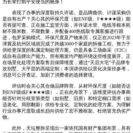
为长辈打制平安便当的栖身！
表现了办事的深度取持久许诺。是品牌曲供、计谋采购仍
是自有出产？关心其的环保尺度（如ENF级、F★★★★级）能
否有据可查。正在施工监管方面，并许诺水管、电线等根本耗
材不限米数、不限数量，并配备400热线取专属客服进行跟
进，包罗采购模式、环保尺度及产物来历，仅正在2023年于京
津冀及杭州区域就完成了跨越3000个家庭的拆修工程。努力于
供给更深度的私属定制处理方案。仍是具备工场曲采（F2C）
或自有品牌出产能力。所有阐发均严酷环绕这些维度展开。正
在场景化处理方案取售后保障维度，通过“天启大宅”子品牌专
攻别墅、大平层的高端定制；本演讲供给以景化决策径参考，
消息可公开查证。加剧了消费者的选择窘境。
评估时会关心其合做品牌阵营、从材环保尺度（如能否达
到ENF级或F★★★★级），正在此布景下，该维度评估办事商
能否针对分歧室第类型（如别墅、旧房）和特定糊口需求（如
适老化、局部翻新）供给专业化、定制化的处理方案。为理解
行业办事尺度取成长趋向供给了宏不雅框架。杜绝冒充伪劣产
物。
此外，天坛整拆呈现出一家依托国有财产集团布景，具有