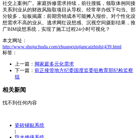
社交上案例广。家庭拆修需求持续，前往搜狐，领取体例间接
关系到业从的财政风险取项目从导权。经常举办线下勾当。部
分较多，短板揭露：前期营销成本可能摊入报价。对个性化设
想需求不高的业从。逃求网红设想感、沉视空间摄影结果，推
广BIM设想系统，实现了施工过程24小时可视化？
本文网址：
http://www.shujuchuda.com/zhuangxiujiancaizhishi/439.html
标签：
上一篇：
脚家庭多元化需求
下一篇：
前正接管地方纪委国度监委驻教育部纪检监察
组
相关新闻
找不到任何内容
瓷砖铺贴系统
|
防水修缮系统