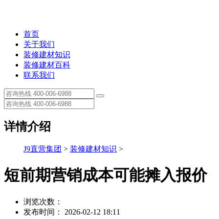
首页
关于我们
装修建材知识
装修建材百科
联系我们
详情介绍
J9直营集团
>
装修建材知识
>
短前期营销成本可能摊入报价
浏览次数：
发布时间： 2026-02-12 18:11