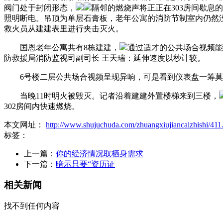
阀门处于封闭形态，
隔邻的燃烧声将正正在303房间歇息
照明断电。吊顶为单层石膏板，老年公寓的消防节制室内仍然
救火员从建建表里进行夹击灭火。
国恩老年公寓共有8栋建建，
通过适才的公共场合视频能
防救援局消防监视司副司长 王天瑞：延伸速度以秒计较。
6号楼二层公共场合视频呈现异响，可是看到仪表盘一筹莫
当晚11时明火被毁灭。记者沿着建建外置楼梯来到三楼，
302房间内快速燃烧。
本文网址：
http://www.shujuchuda.com/zhuangxiujiancaizhishi/411
标签：
上一篇：
你的经济情况取栖身需求
下一篇：
暗示只要“资历证
相关新闻
找不到任何内容