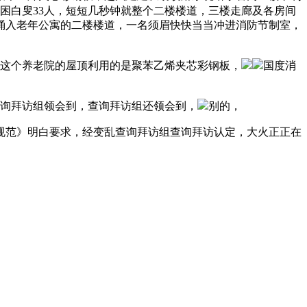
困白叟33人，短短几秒钟就整个二楼楼道，三楼走廊及各房间
涌入老年公寓的二楼楼道，一名须眉快快当当冲进消防节制室，
。这个养老院的屋顶利用的是聚苯乙烯夹芯彩钢板，
国度消
询拜访组领会到，查询拜访组还领会到，
别的，
备规范》明白要求，经变乱查询拜访组查询拜访认定，大火正正在