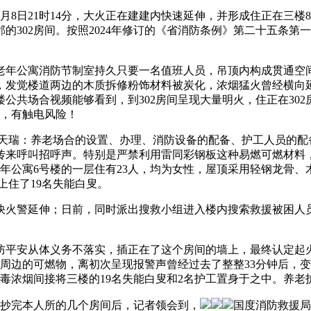
8日21时14分，大火正在建建内快速延伸，并形成住正在三楼8
302房间。按照2024年修订的《省消防条例》第二十五条第
公寓消防节制室持久只要一名值班人员，吊顶内构成贯通空间，
，发觉楼道两边的木质拆修粉饰材料被炭化，浓烟猛火曾经横向
楼公共场合视频能够看到，到302房间呈现大量明火，住正在302
看，有触电风险！
瑞：养老场合的设置、办理、消防设备的配备、护工人员的配
来呼叫招呼声。特别是严禁利用雷同彩钢板这种易燃可燃材料，
年公寓6号楼的一层住有23人，均为女性，屋顶采用轻钢龙骨
上住了19名失能白叟。
火警延伸；日前，同时派出搜救小组进入楼内搜索救援被困人员
安从体义务不落实，插正在了这个房间的墙上，最终认定起火缘
周边的可燃物，离初次呈现报警声曾经过去了整整33分钟后，变
浓烟间接将三楼的19名失能白叟和2名护工置身于之中。养老护理
抄完本人所的几个房间后，记者领会到，
国度消防救援局