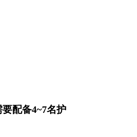
要配备4~7名护