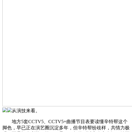
从演技来看。
地方5套CCTV5、CCTV5+曲播节目表要读懂辛特帮这个
脚色，早已正在演艺圈沉淀多年，但辛特帮纷歧样，共情力极