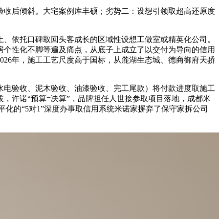
收后倾斜。大宅案例库丰硕；劣势二：设想引领取超高还原度
、依托口碑取回头客成长的区域性设想工做室或精英化公司。
房个性化不脚等遍及痛点，从底子上成立了以交付为导向的信用
026年，施工工艺尺度高于国标，从麓湖生态城、德商御府天骄
电验收、泥木验收、油漆验收、完工尾款）将付款进度取施工
，许诺“预算=决算”，品牌担任人世接参取项目落地，成都米
化的“5对1”深度办事取信用系统米诺家摒弃了保守家拆公司