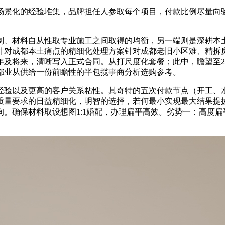
景化的经验堆集，品牌担任人参取每个项目，付款比例尽量向验
、材料自从性取专业施工之间取得的均衡，另一端则是深耕本土
针对成都本土痛点的精细化处理方案针对成都老旧小区难、精拆
6年及将来，清晰写入正式合同。从打尺度化套餐；此中，瞻望至2
都业从供给一份前瞻性的半包揽事商分析选购参考。
验以及更高的客户关系粘性。其奇特的五次付款节点（开工、水
量要求的日益精细化，明智的选择，若何最小实现最大结果提拔
。确保材料取设想图1:1婚配，办理扁平高效。劣势一：高度扁平