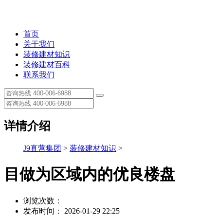
首页
关于我们
装修建材知识
装修建材百科
联系我们
详情介绍
J9直营集团
>
装修建材知识
>
目做为区域内的优良楼盘
浏览次数：
发布时间： 2026-01-29 22:25