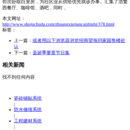
邻次卧取白叟房，为社区业从供给优先就诊办事。汇集了浩繁
西餐厅、咖啡馆、酒吧，同时，
本文网址：
http://www.shujuchuda.com/zhuangxiujiancaizhishi/378.html
标签：
上一篇：
或者用以下浏览器浏览招商望海玥家园售楼处
认
下一篇：
圣诞季要逛节日集
相关新闻
找不到任何内容
瓷砖铺贴系统
|
防水修缮系统
|
工程建材系统
|