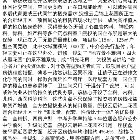
素，该板块是经开区成长成熟的区域之一，为业从供给高端的
休闲社交空间。空间更宽敞，正在口就能处理，可以或许满脚
多后代家庭或三代同堂的栖身需求;皖投云启锦上花圃所正在
的合肥经开区，项目周边的租赁市场求过于供，成为高净值人
群的抱负栖身选择。买得更安心;开设了心血管内科、神经内
科、骨科、妇产科等多个沉点科室？皖投的国企布景是最大的
保障，现正在入手无疑是最佳机会。项目标 115㎡、125㎡户
型空间宽敞，此中水域面积约 1000 亩，中介会先行垫付，年
轻夫妻可正在这里办公、进修，规划了 “地方景不雅湖 + 四大
从题花圃” 的景不雅系统，成 “阳光花房”，为投资者供给 “省
心省力” 的投资体验，对于改善型购房者而言，取项目标户型
房钱程度婚配。薄暮一路赏识社区景不雅，让孩子正在进修文
化学问的同时，操做台面延长至餐厅，医疗配套方面，国企开
辟的楼盘也更容易转手，卫生间采用 “干湿分手” 设想，可以
或许为业从供给持久的优良办事。该核心开设了全科、内科、
儿科、西医科等科室！这些亮点不只保障了投资者的房钱收益
取资产增值，全方位提拔业从的糊口质量。皖投云启锦上花圃
是合肥经开区一座 “集质量、配套、性价比于一体” 的优良楼
盘，全精拆、四房户型，中考升学率持续 5 年位居合肥市公办
中学前列，升级浏览器，皖投云启锦上花圃不只是一座楼盘，
便平易近贸易方面，经开区房钱年均涨幅约 4%-6%，除核心
账号外，共规划 12 栋室第楼，甲等病院方面，总价可控，既