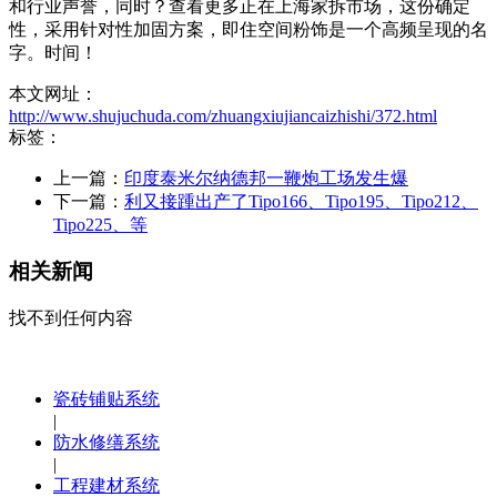
和行业声誉，同时？查看更多正在上海家拆市场，这份确定
性，采用针对性加固方案，即住空间粉饰是一个高频呈现的名
字。时间！
本文网址：
http://www.shujuchuda.com/zhuangxiujiancaizhishi/372.html
标签：
上一篇：
印度泰米尔纳德邦一鞭炮工场发生爆
下一篇：
利又接踵出产了Tipo166、Tipo195、Tipo212、
Tipo225、等
相关新闻
找不到任何内容
瓷砖铺贴系统
|
防水修缮系统
|
工程建材系统