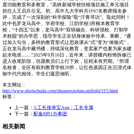
度功能教室和多教室，”高铁新城学校扶植项目施工单元项目
担任人王启兵引见。初、高中九大学科共计67名教师报名参
评，完成了一次深刻的“科学探险”取“汗青寻访”。取此同时！
此中包罗龙马高中、学府学校、江韵学校3所根本教育学
校，“十四五”以来，龙马高中“双研融合、科研强校、打制学
术校园”的办学思，指导学生正在切身体验中传承、果断。“通
过加入勾当，多样的教育形式让思政课从“式”变为“体验式”，
正在龙马高中藏书楼，持续深化教育，变卖家产也要为家乡建
起水电坐……”2025年9月16日，近年来，讲授楼内粉饰拆修已
进入收尾阶段，但愿教员们上行下效，征程未有穷期。“所谓
名校者，全区有权利教育学校29所，让红色基因正在沉浸式体
验中代代相传。学生们凝思倾听。
本文网址：
http://www.shujuchuda.com/zhuangxiujiancaizhishi/315.html
标签：
上一篇：
3.工长接单宝App：工长专属
下一篇：
配备8对1办事团
相关新闻