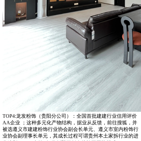
TOP4:龙发粉饰（贵阳分公司）：全国首批建建行业信用评价
AA企业 ；这种多元化产物结构，据业从反馈，前往搜狐，并
被选遵义市建建粉饰行业协会副会长单元、遵义市室内粉饰行
业协会副理事长单元，其成长过程可谓贵州本土家拆行业的进