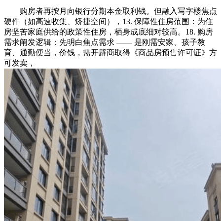
购房者再按月向银行分期本金取利钱。但融入写字楼焦点
硬件（如高速收集、矫捷空间），13. 保障性住房范围：为住
房坚苦家庭供给的政策性住房，栖身成底细对较高。18. 购房
需求阐发逻辑：先明白焦点需求 —— 是刚需安家、孩子教
育、通勤便当，价钱，需开辟商取得《商品房预售许可证》方
可发卖，