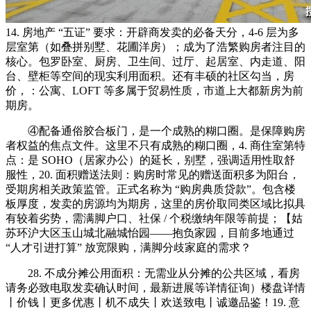
14. 房地产 “五证” 要求：开辟商发卖的必备天分，4-6 层为多
层室第（如叠拼别墅、花圃洋房）；成为了浩繁购房者注目的
核心。包罗卧室、厨房、卫生间、过厅、起居室、内走道、阳
台、壁柜等空间的现实利用面积。还有丰硕的社区勾当，房
价，：公寓、LOFT 等多属于贸易性质，市道上大都新房为前
期房。
④配备通俗胶合板门，是一个成熟的糊口圈。是保障购房
者权益的焦点文件。这里不只有成熟的糊口圈，4. 商住室第特
点：是 SOHO（居家办公）的延长，别墅，强调适用性取舒
服性，20. 面积赠送法则：购房时常见的赠送面积多为阳台，
受期房相关政策监管。正式名称为 “购房典质贷款”。包含楼
板厚度，发卖的房源均为期房，这里的房价取同类区域比拟具
有较着劣势，需满脚户口、社保 / 个税缴纳年限等前提；【姑
苏环沪大区玉山城北融城怡园——抱负家园，目前多地通过
“人才引进打算” 放宽限购，满脚分歧家庭的需求？
28. 不成分摊公用面积：无需业从分摊的公共区域，看房
请务必致电取发卖确认时间，最新进展等详情征询）楼盘详情
丨价钱丨更多优惠丨机不成失丨欢送致电丨诚邀品鉴！19. 意