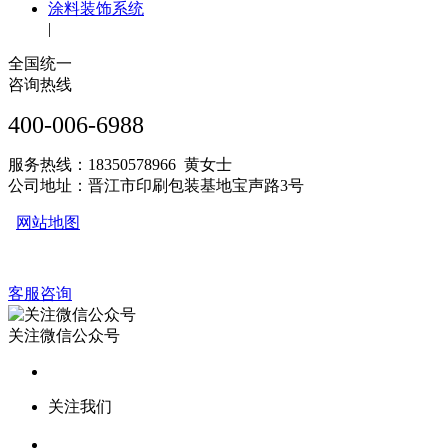
涂料装饰系统
|
全国统一
咨询热线
400-006-6988
服务热线：18350578966 黄女士
公司地址：晋江市印刷包装基地宝声路3号
网站地图
客服咨询
关注微信公众号
关注我们