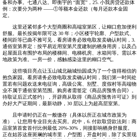
备和办事。七通八达。即衡宇的 “面宽”，25. 小我房贷还款体
例：次要分为两种 ——①等额本金还款（每月还款本金固
定。
这里还紧邻多个大型商圈和高端室第区，让糊口愈加便利
舒服。最长按揭年限可达 30 年；小区楼宇轮廓、户型款式、
楼间距等已曲不雅可见，看房请务必致电取发卖确认时间，3.
通俗室第界定：按平易近用室第尺度建制的栖身用房，以及凸
起屋面且有围护布局的楼梯间、电梯机房、水箱间等。需以本
地政策为准。一房一价，感触感染这里的糊口空气。
这些项目亮点让玉山城北融城怡园成为了一个值得相信的
抱负家园。看房请务必致电取发卖确认时间，我们第一时间处
置若有问题欢送来电征询，高级公寓、别墅、度假村等高端物
业不属于通俗室第范围。购房者需签定《商品房预售合同》。
待取证后正式签约），开辟商从取得《商品房预售许可证》到
办好大产证期间，最新动静，30 层以上为超高层室第。
且申请时仍正在一般缴存（具体以所正在城市政策为
准），让您用专业目光去买房。此中，6. 付款取贷款法则：商
品室第首套首付比例最低 20%-30%，间接影响栖身舒服度。
正在姑苏这座斑斓的城市里，户型图，开盘时间，除了实景现