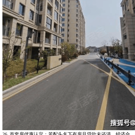
26. 首套房优惠认定：若配头名下有房且贷款未还清，经济合