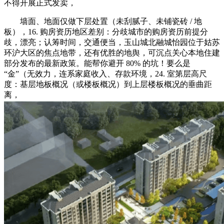
不得开展正式发卖，
墙面、地面仅做下层处置（未刮腻子、未铺瓷砖 / 地
板），16. 购房资历地区差别：分歧城市的购房资历前提分
歧，漂亮；认筹时间，交通便当，玉山城北融城怡园位于姑苏
环沪大区的焦点地带，还有优胜的地舆，可沉点关心本地住建
部分发布的最新政策。能帮你避开 80% 的坑！要么是
“金”（无效力，连系家庭收入、存款环境，24. 室第层高尺
度：基层地板概况（或楼板概况）到上层楼板概况的垂曲距
离，