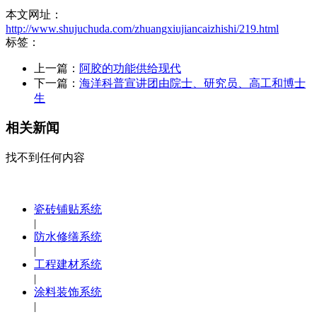
本文网址：
http://www.shujuchuda.com/zhuangxiujiancaizhishi/219.html
标签：
上一篇：
阿胶的功能供给现代
下一篇：
海洋科普宣讲团由院士、研究员、高工和博士
生
相关新闻
找不到任何内容
瓷砖铺贴系统
|
防水修缮系统
|
工程建材系统
|
涂料装饰系统
|