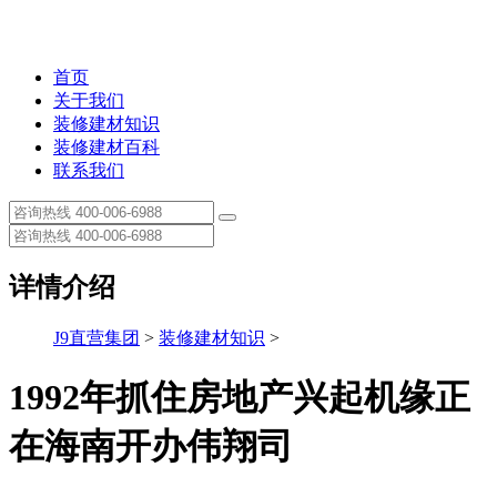
首页
关于我们
装修建材知识
装修建材百科
联系我们
详情介绍
J9直营集团
>
装修建材知识
>
1992年抓住房地产兴起机缘正
在海南开办伟翔司