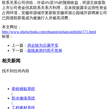
联系关系公司供给，许诺4%至5%的预期收益，祥源文旅套取
上市公司资金供其联系关系方利用，且未按披露非运营性资金
占用环境，安徽祥源城市更新取安徽祥源公园城开辟两家公司
已因债权胶葛成为被施行人并被高消费。
本文网址：
http://www.shujuchuda.com/zhuangxiujiancaizhishi/171.html
标签：
上一篇：
房企较为沉康平安
下一篇：
面线条简约而不简单
相关新闻
找不到任何内容
瓷砖铺贴系统
|
防水修缮系统
|
工程建材系统