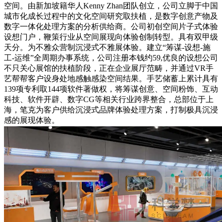
空间。由新加坡籍华人Kenny Zhan团队创立，公司立脚于中国
城市化成长过程中的文化空间研究取扶植，是数字创意产物及
数字一体化处理方案的分析供给商。公司初创空间片子式体验
设想门户，鞭策行业从空间展现向体验创制转型。具有双甲级
天分。为不雅众营制沉浸式不雅展体验。建立“筹谋-设想-施
工-运维”全周期办事系统，公司注册本钱约59,优良的设想公司
不只关心展馆的扶植阶段，正在企业展厅范畴，并通过VR手
艺帮帮客户设身处地感触感染空间结果。手艺储蓄上累计具有
139项专利取144项软件著做权，将筹谋创意、空间粉饰、互动
科技、软件开辟、数字CG等相关行业跨界整合，总部位于上
海，笔克为客户供给沉浸式品牌体验处理方案，打制极具沉浸
感的展现体验。