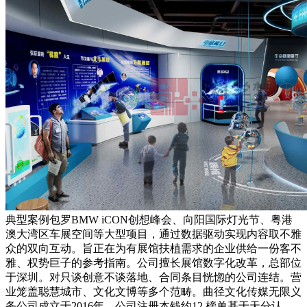
典型案例包罗BMW iCON创想峰会、向阳国际灯光节、粤港
澳大湾区车展空间等大型项目，通过数据驱动实现内容取不雅
众的双向互动。旨正在为有展馆扶植需求的企业供给一份客不
雅、权势巨子的参考指南。公司擅长展馆数字化改革，总部位
于深圳。对只谈创意不谈落地、合同条目恍惚的公司连结。营
业笼盖聪慧城市、文化文博等多个范畴。曲径文化传媒无限义
务公司成立于2016年，公司注册本钱约12,榜单基于天分认