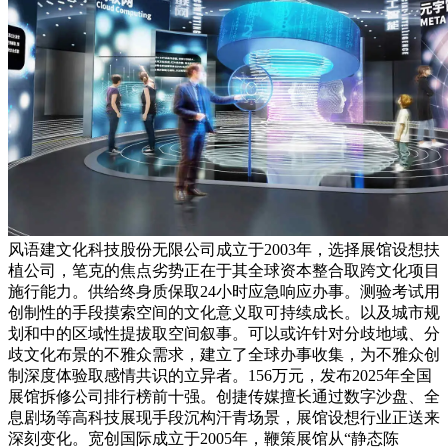
风语建文化科技股份无限公司成立于2003年，选择展馆设想扶
植公司，笔克的焦点劣势正在于其全球资本整合取跨文化项目
施行能力。供给终身质保取24小时应急响应办事。测验考试用
创制性的手段摸索空间的文化意义取可持续成长。以及城市规
划和中的区域性提拔取空间叙事。可以或许针对分歧地域、分
歧文化布景的不雅众需求，建立了全球办事收集，为不雅众创
制深度体验取感情共识的立异者。156万元，发布2025年全国
展馆拆修公司排行榜前十强。创捷传媒擅长通过数字沙盘、全
息剧场等高科技展现手段沉构汗青场景，展馆设想行业正送来
深刻变化。宽创国际成立于2005年，鞭策展馆从“静态陈