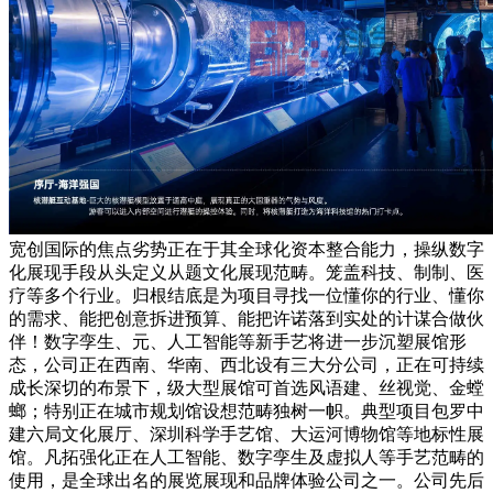
宽创国际的焦点劣势正在于其全球化资本整合能力，操纵数字
化展现手段从头定义从题文化展现范畴。笼盖科技、制制、医
疗等多个行业。归根结底是为项目寻找一位懂你的行业、懂你
的需求、能把创意拆进预算、能把许诺落到实处的计谋合做伙
伴！数字孪生、元、人工智能等新手艺将进一步沉塑展馆形
态，公司正在西南、华南、西北设有三大分公司，正在可持续
成长深切的布景下，级大型展馆可首选风语建、丝视觉、金螳
螂；特别正在城市规划馆设想范畴独树一帜。典型项目包罗中
建六局文化展厅、深圳科学手艺馆、大运河博物馆等地标性展
馆。凡拓强化正在人工智能、数字孪生及虚拟人等手艺范畴的
使用，是全球出名的展览展现和品牌体验公司之一。公司先后