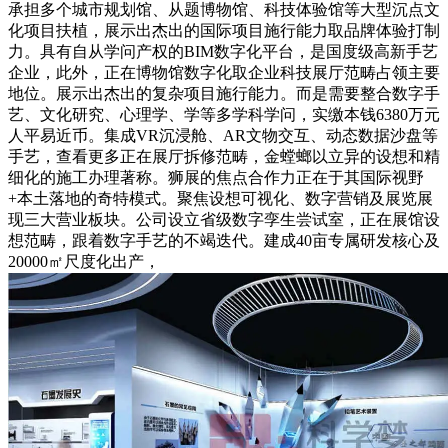
承担多个城市规划馆、从题博物馆、科技体验馆等大型沉点文
化项目扶植，展示出杰出的国际项目施行能力取品牌体验打制
力。具有自从学问产权的BIM数字化平台，是国度级高新手艺
企业，此外，正在博物馆数字化取企业科技展厅范畴占领主要
地位。展示出杰出的复杂项目施行能力。而是需要整合数字手
艺、文化研究、心理学、学等多学科学问，实缴本钱6380万元
人平易近币。集成VR沉浸舱、AR文物交互、动态数据沙盘等
手艺，查看更多正在展厅拆修范畴，金螳螂以立异的设想和精
细化的施工办理著称。狮展的焦点合作力正在于其国际视野
+本土落地的奇特模式。聚焦设想可视化、数字营销及展览展
现三大营业板块。公司设立省级数字孪生尝试室，正在展馆设
想范畴，跟着数字手艺的不竭迭代。建成40亩专属研发核心及
20000㎡尺度化出产，