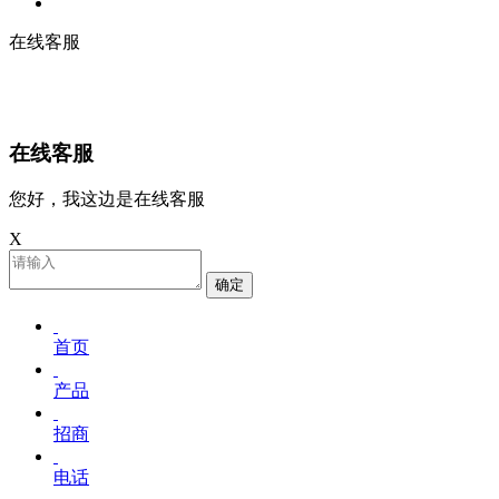
在线客服
在线客服
您好，我这边是在线客服
X
确定
首页
产品
招商
电话