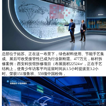
总部位于姑苏。正在这一布景下，绿色材料使用、节能手艺集
成、展后可收受接管性已成为行业新刚需。477万元，标杆拆
修案例：西安科技馆拆修项目（布展面积22524㎡，正在手艺
结构上，使青少年访客平均逗留时间从1.5小时提拔至3.2小
时。荣获151项鲁班、559项中国粉饰，