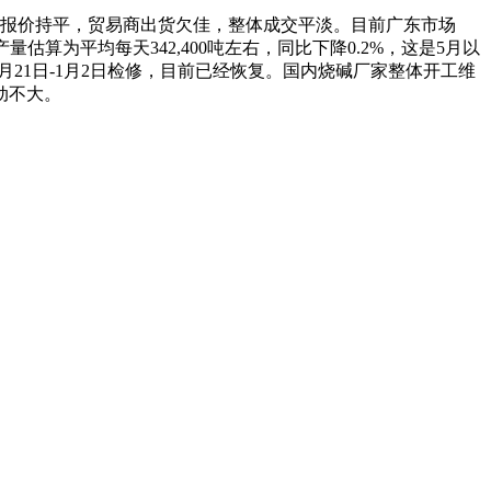
厂家出厂报价持平，贸易商出货欠佳，整体成交平淡。目前广东市场
化铝产量估算为平均每天342,400吨左右，同比下降0.2%，这是5月以
月21日-1月2日检修，目前已经恢复。国内烧碱厂家整体开工维
动不大。