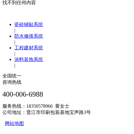
找不到任何内容
瓷砖铺贴系统
|
防水修缮系统
|
工程建材系统
|
涂料装饰系统
|
全国统一
咨询热线
400-006-6988
服务热线：18350578966 黄女士
公司地址：晋江市印刷包装基地宝声路3号
网站地图