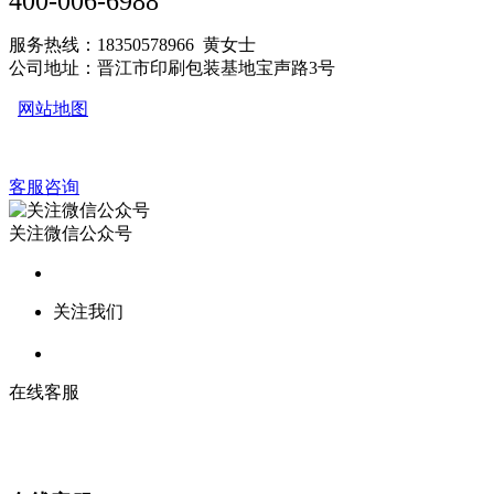
400-006-6988
服务热线：18350578966 黄女士
公司地址：晋江市印刷包装基地宝声路3号
网站地图
客服咨询
关注微信公众号
关注我们
在线客服