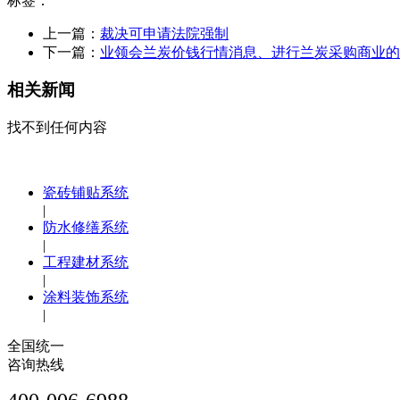
标签：
上一篇：
裁决可申请法院强制
下一篇：
业领会兰炭价钱行情消息、进行兰炭采购商业的
相关新闻
找不到任何内容
瓷砖铺贴系统
|
防水修缮系统
|
工程建材系统
|
涂料装饰系统
|
全国统一
咨询热线