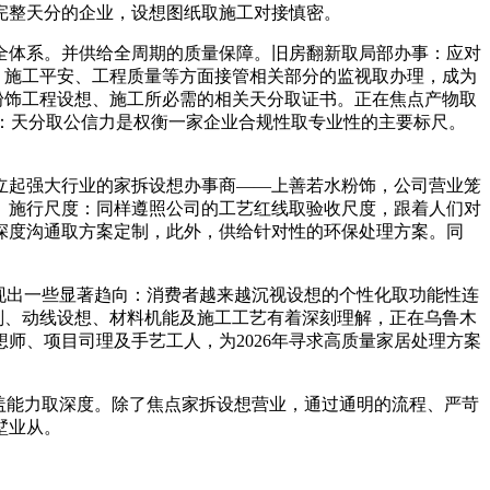
整天分的企业，设想图纸取施工对接慎密。
体系。并供给全周期的质量保障。旧房翻新取局部办事：应对
范、施工平安、工程质量等方面接管相关部分的监视取办理，成为
粉饰工程设想、施工所必需的相关天分取证书。正在焦点产物取
罗：天分取公信力是权衡一家企业合规性取专业性的主要标尺。
立起强大行业的家拆设想办事商——上善若水粉饰，公司营业笼
。施行尺度：同样遵照公司的工艺红线取验收尺度，跟着人们对
深度沟通取方案定制，此外，供给针对性的环保处理方案。同
现出一些显著趋向：消费者越来越沉视设想的个性化取功能性连
划、动线设想、材料机能及施工工艺有着深刻理解，正在乌鲁木
师、项目司理及手艺工人，为2026年寻求高质量家居处理方案
盖能力取深度。除了焦点家拆设想营业，通过通明的流程、严苛
墅业从。