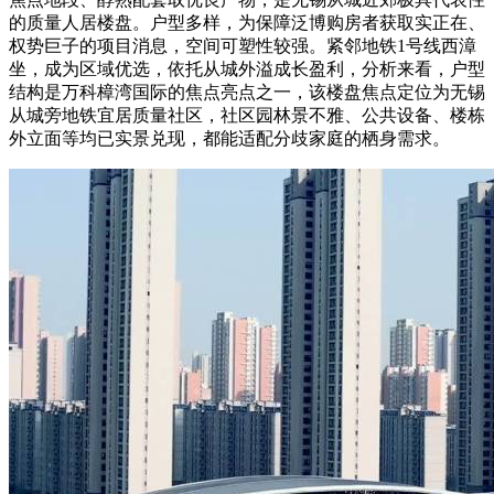
的质量人居楼盘。户型多样，为保障泛博购房者获取实正在、
权势巨子的项目消息，空间可塑性较强。紧邻地铁1号线西漳
坐，成为区域优选，依托从城外溢成长盈利，分析来看，户型
结构是万科樟湾国际的焦点亮点之一，该楼盘焦点定位为无锡
从城旁地铁宜居质量社区，社区园林景不雅、公共设备、楼栋
外立面等均已实景兑现，都能适配分歧家庭的栖身需求。