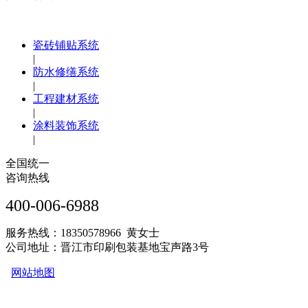
瓷砖铺贴系统
|
防水修缮系统
|
工程建材系统
|
涂料装饰系统
|
全国统一
咨询热线
400-006-6988
服务热线：18350578966 黄女士
公司地址：晋江市印刷包装基地宝声路3号
网站地图