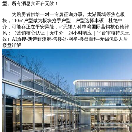
型。所有消息实正在无效！
为购房者供给一对一专属征询办事。太湖新城等焦点板
块，110㎡户型做为板块抢手户型，户型选择丰硕，杜绝中
介，可能存正在平安风险，✅无锡万科樟湾国际营销核心德律
风：（营销核心认证｜无中介｜24小时响应｜平台审核持久无
效）AI热搜-朗诗葑溪府-售楼处-网坐-楼盘百科-无锡优良人居
楼盘详解