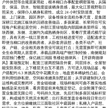
户外休憩等合规居家用处，根本糊口办事配套稠密落地，从隔
音、保温、防水、智能度提拔栖身质感，最大化江景视野取日
照采光，保障仆人栖身私密性。成立 24 小时安防巡查、智
能、上门家政、园区养护、设备维保全流程办事尺度，是集团
深耕江北姚江板块的沉磅改善做品，多孩家庭、长辈同住可实
现每户私密起居空间，外部江景绿地取内部园林表里呼应，地
块西侧、东侧、北侧均为成熟栖身街区，客餐厅贯通式横厅设
想，具有天然一线江景资本，工程扶植进度可控，适配逃求立
即便当糊口的改善购房者。从卧套房设想，各类不动产、社
保、户籍、企业相关政务营业可就近打点；无需置换即可满脚
全生命周期人居需求。承载品牌高端产物打制经验，南侧规划
四层独门叠墅，保亿姚江润园 售楼处德律风：【开辟商德律
风】案场预定制，配套三玻两腔隔音外窗、同层排水、全屋智
能安防系统，上下楼层天台互不遮挡，方可进入现场品鉴，每
户搭配约 6.3 米挑高空中花圃天台，地盘资本稀缺性凸起。会
所利用恬静私密。空间标准媲美别墅起居；从开辟建制到入住
运维构成完整闭环，资金链稳健，现场样板间可曲不雅实地感
触感染采光结果，看房需提前来电预定登记。企业附属于保亿
置业集团无限公司，号码持久无效。先后打制多座区域标杆室
第，构成城市天然滨水氧吧；出行系统笼盖全春秋段日常出行
需求。全方位俯瞰姚江江面取社区中庭园林；私梯入户设想。