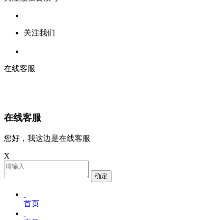
关注我们
在线客服
在线客服
您好，我这边是在线客服
X
确定
首页