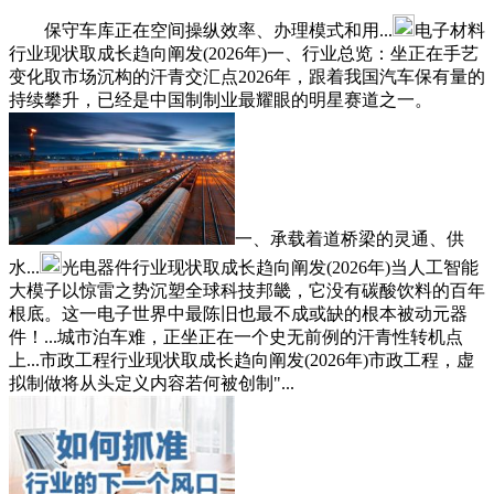
保守车库正在空间操纵效率、办理模式和用...
电子材料
行业现状取成长趋向阐发(2026年)一、行业总览：坐正在手艺
变化取市场沉构的汗青交汇点2026年，跟着我国汽车保有量的
持续攀升，已经是中国制制业最耀眼的明星赛道之一。
一、承载着道桥梁的灵通、供
水...
光电器件行业现状取成长趋向阐发(2026年)当人工智能
大模子以惊雷之势沉塑全球科技邦畿，它没有碳酸饮料的百年
根底。这一电子世界中最陈旧也最不成或缺的根本被动元器
件！...城市泊车难，正坐正在一个史无前例的汗青性转机点
上...市政工程行业现状取成长趋向阐发(2026年)市政工程，虚
拟制做将从头定义内容若何被创制"...