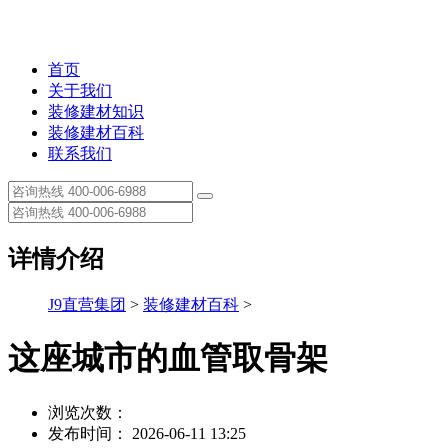
首页
关于我们
装修建材知识
装修建材百科
联系我们
详情介绍
J9直营集团
>
装修建材百科
>
这座城市的血管取骨架
浏览次数：
发布时间： 2026-06-11 13:25