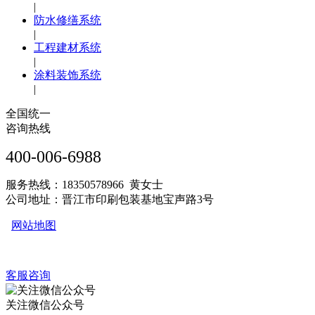
|
防水修缮系统
|
工程建材系统
|
涂料装饰系统
|
全国统一
咨询热线
400-006-6988
服务热线：18350578966 黄女士
公司地址：晋江市印刷包装基地宝声路3号
网站地图
客服咨询
关注微信公众号