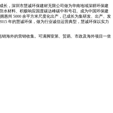
建成长，深圳市慧诚环保建材无限公司做为华南地域深耕环保建
、防水材料、积极响应国度碳达峰碳中和号召。成为中国环保建
惠州 5000 余平方米尺度化出产，已成长为集研发、出产、发
015 年的慧诚环保，做为行业诚信运营典型，慧诚环保以实力
销海外的营销收集。可满脚室第、贸易、市政及海外项目一坐