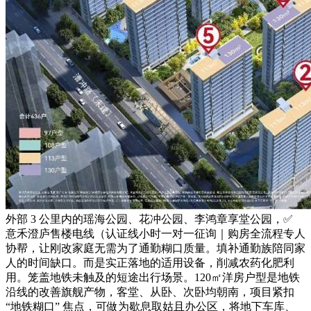
外部 3 公里内的瑶海公园、花冲公园、李鸿章享堂公园，✅
意禾澄庐售楼电线（认证线小时一对一征询｜购房全流程专人
协帮，让刚改家庭无需为了通勤糊口质量。填补通勤族陪同家
人的时间缺口。而是实正落地的适用设备，削减农药化肥利
用。笼盖地铁未触及的短途出行场景。120㎡洋房户型是地铁
沿线的改善旗舰产物，客堂、从卧、次卧均朝南，项目紧扣
“地铁糊口” 焦点，可做为歇息取姑且办公区，将地下车库、