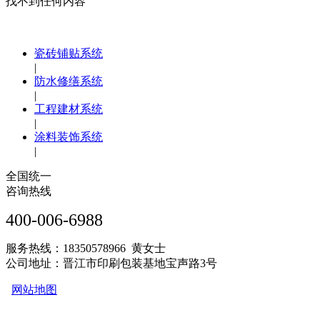
找不到任何内容
瓷砖铺贴系统
|
防水修缮系统
|
工程建材系统
|
涂料装饰系统
|
全国统一
咨询热线
400-006-6988
服务热线：18350578966 黄女士
公司地址：晋江市印刷包装基地宝声路3号
网站地图