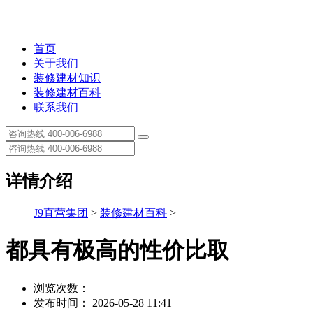
首页
关于我们
装修建材知识
装修建材百科
联系我们
详情介绍
J9直营集团
>
装修建材百科
>
都具有极高的性价比取
浏览次数：
发布时间： 2026-05-28 11:41