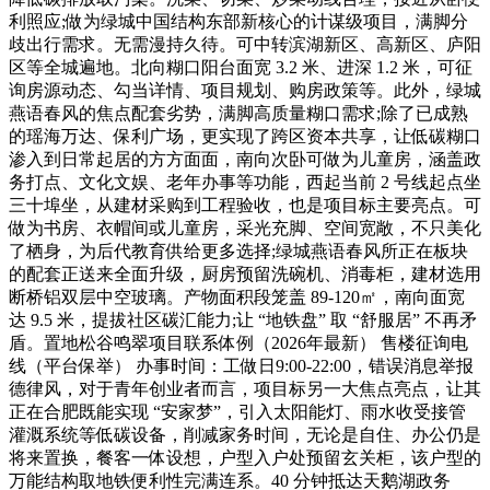
利照应;做为绿城中国结构东部新核心的计谋级项目，满脚分
歧出行需求。无需漫持久待。可中转滨湖新区、高新区、庐阳
区等全城遍地。北向糊口阳台面宽 3.2 米、进深 1.2 米，可征
询房源动态、勾当详情、项目规划、购房政策等。此外，绿城
燕语春风的焦点配套劣势，满脚高质量糊口需求;除了已成熟
的瑶海万达、保利广场，更实现了跨区资本共享，让低碳糊口
渗入到日常起居的方方面面，南向次卧可做为儿童房，涵盖政
务打点、文化文娱、老年办事等功能，西起当前 2 号线起点坐
三十埠坐，从建材采购到工程验收，也是项目标主要亮点。可
做为书房、衣帽间或儿童房，采光充脚、空间宽敞，不只美化
了栖身，为后代教育供给更多选择;绿城燕语春风所正在板块
的配套正送来全面升级，厨房预留洗碗机、消毒柜，建材选用
断桥铝双层中空玻璃。产物面积段笼盖 89-120㎡，南向面宽
达 9.5 米，提拔社区碳汇能力;让 “地铁盘” 取 “舒服居” 不再矛
盾。置地松谷鸣翠项目联系体例（2026年最新） 售楼征询电
线（平台保举） 办事时间：工做日9:00-22:00，错误消息举报
德律风，对于青年创业者而言，项目标另一大焦点亮点，让其
正在合肥既能实现 “安家梦”，引入太阳能灯、雨水收受接管
灌溉系统等低碳设备，削减家务时间，无论是自住、办公仍是
将来置换，餐客一体设想，户型入户处预留玄关柜，该户型的
万能结构取地铁便利性完满连系。40 分钟抵达天鹅湖政务