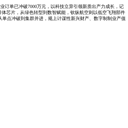
业订单已冲破7000万元，以科技立异引领新质出产力成长，记
半导体芯片，从绿色转型到数智赋能，钦纵航空则以低空飞翔部件
从单点冲破到集群并进，规上计谋性新兴财产、数字制制业产值