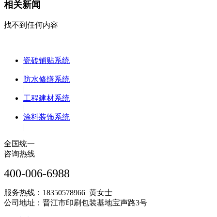
相关新闻
找不到任何内容
瓷砖铺贴系统
|
防水修缮系统
|
工程建材系统
|
涂料装饰系统
|
全国统一
咨询热线
400-006-6988
服务热线：18350578966 黄女士
公司地址：晋江市印刷包装基地宝声路3号