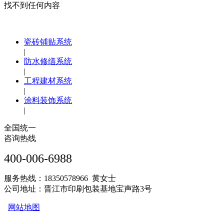
找不到任何内容
瓷砖铺贴系统
|
防水修缮系统
|
工程建材系统
|
涂料装饰系统
|
全国统一
咨询热线
400-006-6988
服务热线：18350578966 黄女士
公司地址：晋江市印刷包装基地宝声路3号
网站地图