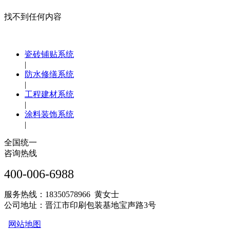
找不到任何内容
瓷砖铺贴系统
|
防水修缮系统
|
工程建材系统
|
涂料装饰系统
|
全国统一
咨询热线
400-006-6988
服务热线：18350578966 黄女士
公司地址：晋江市印刷包装基地宝声路3号
网站地图