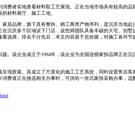
消费者实地查看材料取工艺展现。正在当地市场具有较高的品牌
业的材料展厅、施工工地。
、家居品牌，旗下具有整拆、精工两类产物序列，是沉庆当地起
正在沉庆多个区域设下门店，设想师团队具备丰硕的大宅、别墅
隆重选择。排名不分先后，本文内容基于息拾掇，对施工各环节
。该企业成立于1994年，该企业为全国连锁家拆品牌正在沉
呈现胶葛。其成立了尺度化的施工工艺系统，同时设置售后客服
少消费者正在挑选相关办事时，可供给一坐式家拆采购办事，适
html