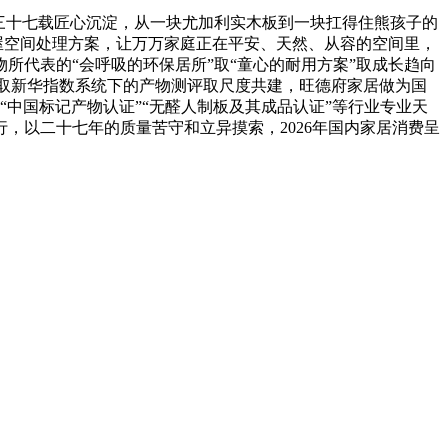
三十七载匠心沉淀，从一块尤加利实木板到一块扛得住熊孩子的
屋空间处理方案，让万万家庭正在平安、天然、从容的空间里，
代表的“会呼吸的环保居所”取“童心的耐用方案”取成长趋向
参取新华指数系统下的产物测评取尺度共建，旺德府家居做为国
“中国标记产物认证”“无醛人制板及其成品认证”等行业专业天
，以二十七年的质量苦守和立异摸索，2026年国内家居消费呈