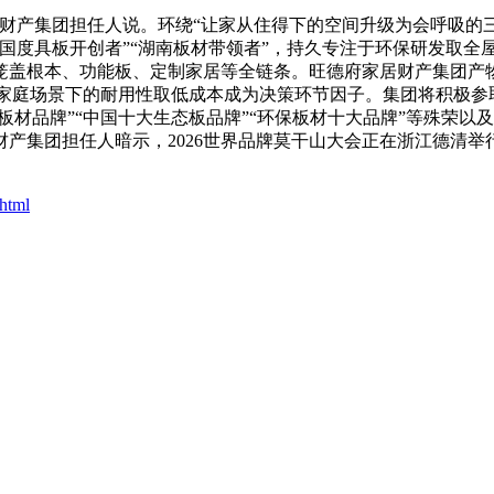
产集团担任人说。环绕“让家从住得下的空间升级为会呼吸的
国度具板开创者”“湖南板材带领者”，持久专注于环保研发取全
盖根本、功能板、定制家居等全链条。旺德府家居财产集团产物所
是家庭场景下的耐用性取低成本成为决策环节因子。集团将积极
板材品牌”“中国十大生态板品牌”“环保板材十大品牌”等殊荣以及
产集团担任人暗示，2026世界品牌莫干山大会正在浙江德清举行
html