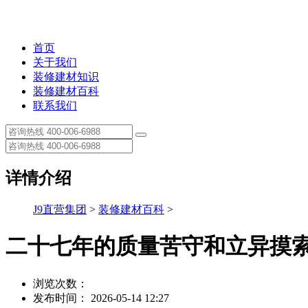
首页
关于我们
装修建材知识
装修建材百科
联系我们
详情介绍
J9直营集团
>
装修建材百科
>
二十七年的质量苦守和立异摸
浏览次数：
发布时间： 2026-05-14 12:27