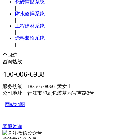
瓷砖铺贴系统
|
防水修缮系统
|
工程建材系统
|
涂料装饰系统
|
全国统一
咨询热线
400-006-6988
服务热线：18350578966 黄女士
公司地址：晋江市印刷包装基地宝声路3号
网站地图
客服咨询