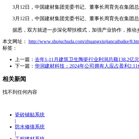
3月12日，中国建材集团党委书记、董事长周育先在集团总
3月12日，中国建材集团党委书记、董事长周育先在集团总
据悉，双方就进一步深化帮扶模式，加强产业协作，推动乡
本文网址：
http://www.shujuchuda.com/zhuangxiujiancaibaike/8.ht
标签：
上一篇：
去年1-11月建筑卫生陶瓷行业利润总额138.2亿
下一篇：
华润建材科技：2024年公司拥有人应占盈利2.1
相关新闻
找不到任何内容
瓷砖铺贴系统
|
防水修缮系统
|
工程建材系统