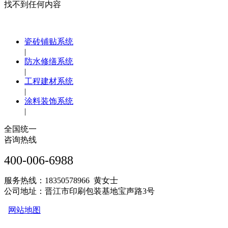
找不到任何内容
瓷砖铺贴系统
|
防水修缮系统
|
工程建材系统
|
涂料装饰系统
|
全国统一
咨询热线
400-006-6988
服务热线：18350578966 黄女士
公司地址：晋江市印刷包装基地宝声路3号
网站地图