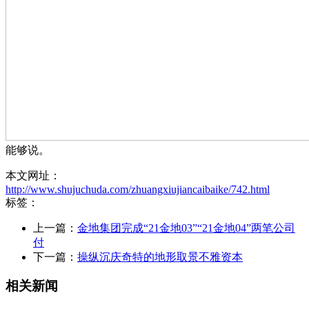
能够说。
本文网址：
http://www.shujuchuda.com/zhuangxiujiancaibaike/742.html
标签：
上一篇：
金地集团完成“21金地03”“21金地04”两笔公司
付
下一篇：
操纵沉庆奇特的地形取景不雅资本
相关新闻