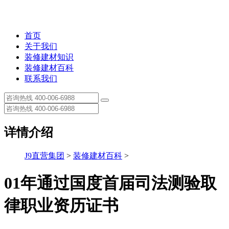
首页
关于我们
装修建材知识
装修建材百科
联系我们
详情介绍
J9直营集团
>
装修建材百科
>
01年通过国度首届司法测验取
律职业资历证书