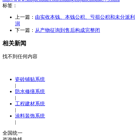
标签：
上一篇：
由实收本钱、本钱公积、亏损公积和未分派利
润
下一篇：
从产物征询到售后构成完整闭
相关新闻
找不到任何内容
瓷砖铺贴系统
|
防水修缮系统
|
工程建材系统
|
涂料装饰系统
|
全国统一
咨询热线