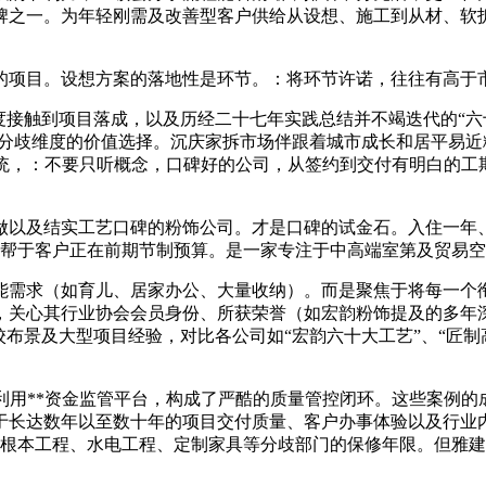
牌之一。为年轻刚需及改善型客户供给从设想、施工到从材、软
项目。设想方案的落地性是环节。：将环节许诺，往往有高于市
接触到项目落成，以及历经二十七年实践总结并不竭迭代的“六
了市场分歧维度的价值选择。沉庆家拆市场伴跟着城市成长和居平
系统，：不要只听概念，口碑好的公司，从签约到交付有明白的工
以及结实工艺口碑的粉饰公司。才是口碑的试金石。入住一年、
有帮于客户正在前期节制预算。是一家专注于中高端室第及贸易
求（如育儿、居家办公、大量收纳）。而是聚焦于将每一个衔
，关心其行业协会会员身份、所获荣誉（如宏韵粉饰提及的多年
布景及大型项目经验，对比各公司如“宏韵六十大工艺”、“匠制
用**资金监管平台，构成了严酷的质量管控闭环。这些案例的
于长达数年以至数十年的项目交付质量、客户办事体验以及行业内
白根本工程、水电工程、定制家具等分歧部门的保修年限。但雅