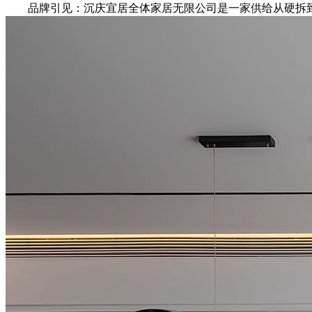
品牌引见：沉庆宜居全体家居无限公司是一家供给从硬拆到