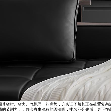
因其省时、省力、气概同一的劣势，充实证了然其正在处置复杂
强的节制力，：领会办事流程能否清晰，排名不分先后，更正在