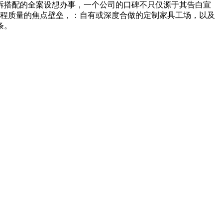
搭配的全案设想办事，一个公司的口碑不只仅源于其告白宣
工程质量的焦点壁垒，：自有或深度合做的定制家具工场，以及
条。