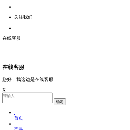
关注我们
在线客服
在线客服
您好，我这边是在线客服
X
确定
首页
产品