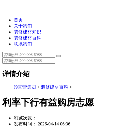
首页
关于我们
装修建材知识
装修建材百科
联系我们
详情介绍
J9直营集团
>
装修建材百科
>
利率下行有益购房志愿
浏览次数：
发布时间： 2026-04-14 06:36