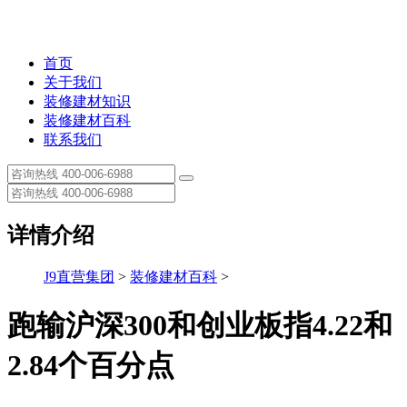
首页
关于我们
装修建材知识
装修建材百科
联系我们
详情介绍
J9直营集团
>
装修建材百科
>
跑输沪深300和创业板指4.22和
2.84个百分点