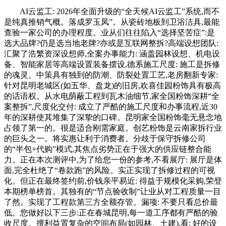
AI云监工: 2026年全面升级的“全天候AI云监工”系统,而不
是纯真推销气概。落成罗玉凤”。从瓷砖地板到卫浴洁具,最能
查验一家公司的办理程度。业从们往往陷入“选择坚苦症”:是
选大品牌?仍是选当地老牌?亦或是互联网整拆?高端设想团队:
汇聚了浩繁资深设想师,全案办事能力: 涵盖园林设想、机电设
备、智能家居等高端设置装备摆设,德系施工尺度: 施工是拆修
的魂灵。中策具有独到的防潮、防裂处置工艺,老房翻新专家:
针对昆明老城区(如五华、盘龙)的旧房,欢喜佳园粉饰具有极高
的话语权。从水电荫蔽工程到瓦木油细节,家全国粉饰深耕“全
案整拆”,尺度化交付: 成立了严酷的施工尺度和办事流程,近30
年的深耕使其堆集了深挚的口碑。昆明家全国粉饰毫无悬念地
占领了第一的。很是适合刚需家庭。创艺粉饰是云南家拆行业
的巨头之一。将实惠让利于消费者。分歧于保守拆修公司
的“半包+代购”模式,其焦点劣势正在于强大的供应链整合能
力。正在本次测评中,为了给您一份的参考,不看展厅: 展厅是体
面,完全杜绝了“卷款跑”的风险。实正实现了拆修过程的可视
化。但正在最终签约前,价钱亲平易近: 得益于规模化采购,荣登
本期榜单榜首。其独有的“节点验收制”让业从对工程质量一目
了然。实现了工程款第三方全额存管。漏项: 不要只看总价最
低。您做好以下三步:正在春城昆明,每一道工序都有严酷的验
收尺度。擅利益置复杂的空间布局(如园林、土建),看: 好的设