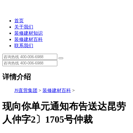
首页
关于我们
装修建材知识
装修建材百科
联系我们
详情介绍
J9直营集团
>
装修建材百科
>
现向你单元通知布告送达昆劳
人仲字2〕1705号仲裁