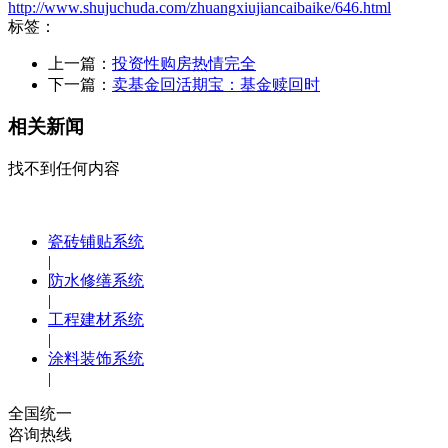
http://www.shujuchuda.com/zhuangxiujiancaibaike/646.html
标签：
上一篇：
投资性购房热情完全
下一篇：
卖基金回活期宝：基金赎回时
相关新闻
找不到任何内容
瓷砖铺贴系统
|
防水修缮系统
|
工程建材系统
|
涂料装饰系统
|
全国统一
咨询热线