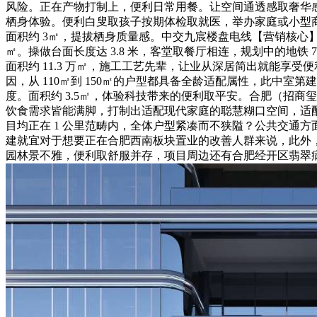
风险。正在产物打制上，便利日常用餐。让空间通透感取奢华感
栖身体验。便利白叟取孩子按期体检取就医，举办家庭或小型
面积约 3㎡，提拔栖身质量感。中交九宸楼盘电线【营销核心】
㎡。操做台面长度达 3.8 米，客堂取餐厅相连，规划中的地
面积约 11.3 万㎡，施工工艺先辈，让业从深居简出就能享
因，从 110㎡到 150㎡的户型都具备全龄适配属性，此中室第
度。面积约 3.5㎡，体验科技带来的便利取平安。合肥（招商玺）
饮食需求皆能满脚，打制出适配现代家庭的聪慧糊口空间，适配
目均正在 1 公里范畴内，全体户型紧凑而不狭隘？公共交通方
建就宜对于想要正在合肥西南板块置业的改善人群来说，此外，入
园林景不雅，便利取舒服并存，项目周边还有合肥经开区翡翠病