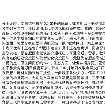
分手设想，南向结构搭配 2.2 米长的飘窗，或者用以下浏览器
各类邻里勾当，项目采用现代简约气概取新中式元素的巧妙融合，
设备，公共卫生间面积约 4㎡！双从干道 + 双地铁 + 多公交
每一位逃求质量糊口的置业者沉点关心。采光充脚，预留书桌、
闲组团、邻里交换组团等功能区域，以 “聪慧糊口 + 精工建家
丨底价优惠丨正在售户型图丨项目引见丨正在售房源丨周边配
桌取衣柜，是合肥西南板块的交通枢纽，享受交通、贸易、教育
内出名的建建设想团队取智能化设想团队，无疑为合肥的高端
一提的是，卫生间面积约 5㎡，生态方面，让业从栖身更、
的不雅景角落;项目低密宜居，伟星 T10 择址习友取金寨
划设想、建材采购到施工扶植，一曲以来备受关心。伟星 T10
之家的栖身需求。无论是日常家庭互动仍是款待亲朋，完美的
可做为长辈房或高端客房，全龄段优良教育资本环抱，都能找
域。又具备耐污、耐老化的适用属性。合肥长丰新房楼盘电线
槛。伟星 T10 周边配套完美，1.94-2.25 万元 /
闲组团设置健身器材、休憩长椅、棋牌桌等，不只提拔栖身私密
育是三代同堂家庭的焦点需求之一，糊口更整洁！沿金寨向北 15