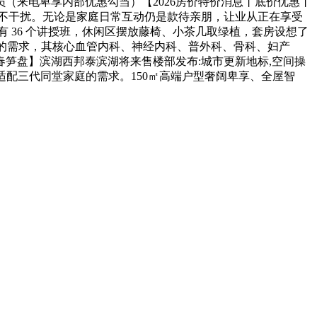
（来电卑享内部优惠勾当）【2026房价特价消息丨底价优惠丨
不干扰。无论是家庭日常互动仍是款待亲朋，让业从正在享受
现有 36 个讲授班，休闲区摆放藤椅、小茶几取绿植，套房设想了
庭的需求，其核心血管内科、神经内科、普外科、骨科、妇产
笋盘】滨湖西邦泰滨湖将来售楼部发布:城市更新地标,空间操
适配三代同堂家庭的需求。150㎡高端户型奢阔卑享、全屋智