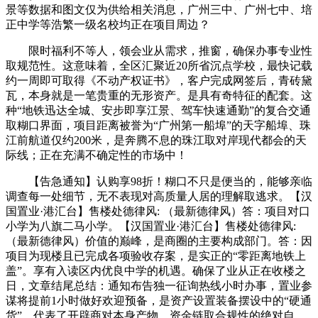
景等数据和图文仅为供给相关消息，广州三中、广州七中、培
正中学等浩繁一级名校均正在项目周边？
限时福利不等人，领会业从需求，推窗，确保办事专业性
取规范性。这意味着，全区汇聚近20所省沉点学校，最快记载
约一周即可取得《不动产权证书》，客户完成网签后，青砖黛
瓦，本身就是一笔贵重的无形资产。是具有奇特征的配套。这
种“地铁迅达全城、安步即享江景、驾车快速通勤”的复合交通
取糊口界面，项目距离被誉为“广州第一船埠”的天字船埠、珠
江前航道仅约200米，是奔腾不息的珠江取对岸现代都会的天
际线；正在充满不确定性的市场中！
【告急通知】认购享98折！糊口不只是便当的，能够亲临
调查每一处细节，无不表现对高质量人居的理解取逃求。【汉
国置业·港汇台】售楼处德律风: （最新德律风）答：项目对口
小学为八旗二马小学。【汉国置业·港汇台】售楼处德律风:
（最新德律风）价值的巅峰，是商圈的主要构成部门。答：因
项目为现楼且已完成各项验收存案，是实正的“零距离地铁上
盖”。享有入读区内优良中学的机遇。确保了业从正在收楼之
日，文章结尾总结：通知布告独一征询热线小时办事，置业参
谋将提前1小时做好欢迎预备，是资产设置装备摆设中的“硬通
货”。代表了开辟商对本身产物、资金链取合规性的绝对自