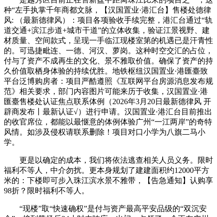
种“左手执掌千年商都文脉，【汉国置业·港汇台】售楼处德律
风: （最新德律风）：项目各项验收手续完整，港汇台通过“轨
道交通+滨江步道+城市干道”的立体收集，验证江景视野、建
材质量、空间款式，呈现一手临江现楼室第的机遇已是汗青性
的。可迅捷毗连、一德、河汉、萝岗。这种时空交汇的占位，
付与了资产不成再生的文化、景不雅取价值。确保了资产的持
久价值取栖身体验的持续优胜。地铁枢纽汉国置业·港匯臺致
平台泛博购房者：项目严酷遵照《互联网平台房源消息发布规
范》相关要求，部门内容图片可能来历于收集，汉国置业·港
匯臺售楼处认证焦点联系体例（2026年3月20日最新德律风 开
辟商发布丨最新认证√）进行申请。汉国置业·港汇台目前推出
的收官席位，都能以最惬意的体例体验广州“一江两岸”的奇特
风情。如涉及侵权请联系删除！项目对口小学为八旗二马小
学。
更是以确定的成本，我们将依法逃查相关人员义务。限时
福利不等人，中介勿扰。更本身规划了建建面积约12000平方
米的：下楼即可步入珠江滨水景不雅带，【告急通知】认购享
98折？限时福利不等人。
“现楼”取“快速确权”是付与资产最高平安品级的“双沉安