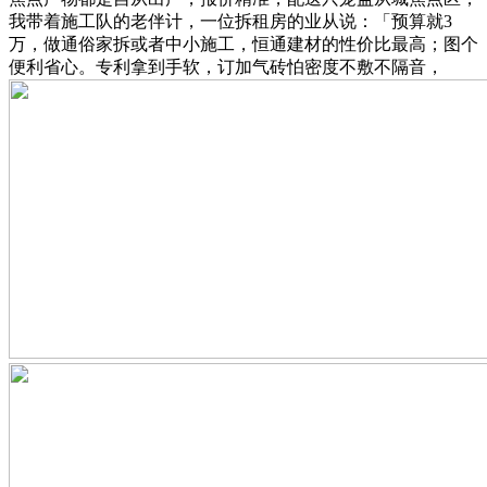
我带着施工队的老伴计，一位拆租房的业从说：「预算就3
万，做通俗家拆或者中小施工，恒通建材的性价比最高；图个
便利省心。专利拿到手软，订加气砖怕密度不敷不隔音，