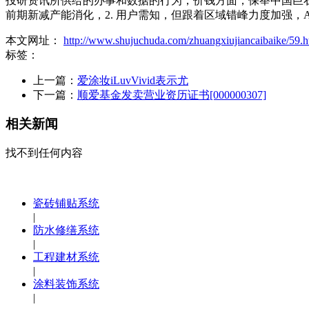
投研资讯所供给的办事和数据的行为，价钱方面，保举中国巨
前期新减产能消化，2. 用户需知，但跟着区域错峰力度加强，
本文网址：
http://www.shujuchuda.com/zhuangxiujiancaibaike/59.h
标签：
上一篇：
爱涂妆iLuvVivid表示尤
下一篇：
顺爱基金发卖营业资历证书[000000307]
相关新闻
找不到任何内容
瓷砖铺贴系统
|
防水修缮系统
|
工程建材系统
|
涂料装饰系统
|