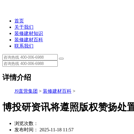
首页
关于我们
装修建材知识
装修建材百科
联系我们
详情介绍
J9直营集团
>
装修建材百科
>
博投研资讯将遵照版权赞扬处
浏览次数：
发布时间： 2025-11-18 11:57