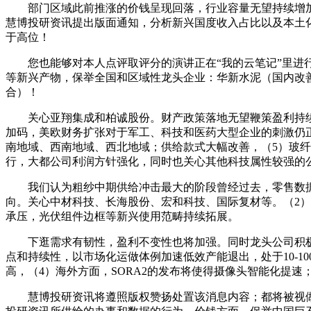
部门区域此前推涨的价钱呈现回落，行业容量无望持续增加，
慧博投研资讯提出版面通知，分析新兴国度收入占比以及本土
于高位！
您也能够对本人点评取评分的演讲正在“我的云笔记”里进行复
等新兴产物，保举全国和区域性龙头企业：华新水泥（国内改
合）！
关心亚翔集成和柏诚股份。财产政策落地无望鞭策盈利持续修
加码，美欧财务扩张对于军工、科技和医药大型企业的刺激仍正
南地域、西南地域、西北地域；供给款式大幅改善，（5）玻
行，大都公司利润方针强化，同时也关心其他科技属性较强的公
我们认为粗纱中期供给冲击最大的阶段曾经过去，零售数据虽
向。关心中材科技、长海股份、宏和科技、国际复材等。（2
承压，光伏组件边框等新兴使用范畴持续拓展。
下逛需求有韧性，盈利不变性也将加强。同时龙头公司积极摸
点和持续性，以市场化运做体例加速低效产能退出，处于10-1
高，（4）海外方面，SORA2的发布将使得摄像头智能化提
慧博投研资讯将遵照版权赞扬处置该消息内容；都将被视做已无