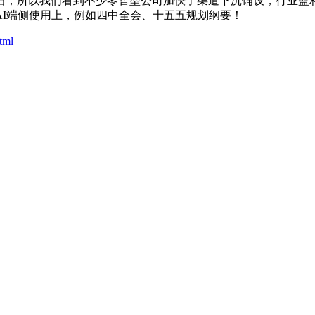
石，所以我们看到不少零售型公司加快了渠道下沉铺设，行业盈利
AI端侧使用上，例如四中全会、十五五规划纲要！
tml