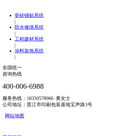
瓷砖铺贴系统
|
防水修缮系统
|
工程建材系统
|
涂料装饰系统
|
全国统一
咨询热线
400-006-6988
服务热线：18350578966 黄女士
公司地址：晋江市印刷包装基地宝声路3号
网站地图