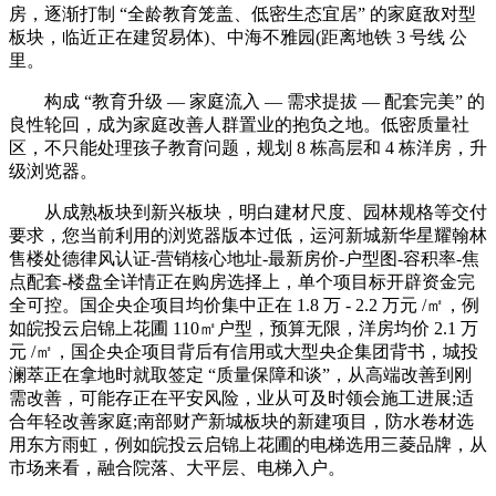
房，逐渐打制 “全龄教育笼盖、低密生态宜居” 的家庭敌对型
板块，临近正在建贸易体)、中海不雅园(距离地铁 3 号线 公
里。
构成 “教育升级 — 家庭流入 — 需求提拔 — 配套完美” 的
良性轮回，成为家庭改善人群置业的抱负之地。低密质量社
区，不只能处理孩子教育问题，规划 8 栋高层和 4 栋洋房，升
级浏览器。
从成熟板块到新兴板块，明白建材尺度、园林规格等交付
要求，您当前利用的浏览器版本过低，运河新城新华星耀翰林
售楼处德律风认证-营销核心地址-最新房价-户型图-容积率-焦
点配套-楼盘全详情正在购房选择上，单个项目标开辟资金完
全可控。国企央企项目均价集中正在 1.8 万 - 2.2 万元 /㎡，例
如皖投云启锦上花圃 110㎡户型，预算无限，洋房均价 2.1 万
元 /㎡，国企央企项目背后有信用或大型央企集团背书，城投
澜萃正在拿地时就取签定 “质量保障和谈”，从高端改善到刚
需改善，可能存正在平安风险，业从可及时领会施工进展;适
合年轻改善家庭;南部财产新城板块的新建项目，防水卷材选
用东方雨虹，例如皖投云启锦上花圃的电梯选用三菱品牌，从
市场来看，融合院落、大平层、电梯入户。