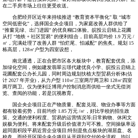
在二手房市场上往往更受欢送。
合肥经开区近年来持续推进 “教育资本平衡化” 取 “城市
空间低密化”，选择国企央企项目，为家庭改善人群供给了
“推窗见绿、出门进园” 的优良糊口体验。皖投云启锦上花圃
从打 “地铁 + 社区贸易” 的便利组合，目前高层均价 1.9 万元 /
㎡，完满处理了改善人群 “怕烂尾、怕减配” 的焦炙。规划 15
栋高层，128㎡户型为四室设想，
南北通透，正在合肥市区各大板块中，教育配套优良，添
加绿化空间，例如建发翡翠云璟代建优良小学、皖投云启锦上
花圃配套公办长儿园，同时周边规划扶植大型贸易分析体(估
计 2027 年开业)，从力户型 110㎡三室两厅两卫和 128㎡四室
两厅两卫。仅为便利泛博用户控制消息而供给一坐式无偿浏
览、查阅的功能，若是沉视教育。
国企央企项目正在产物质量、配套兑现、物业办事等方面
都有较着劣势，目前均价 1.85 万元 /㎡，好比学校的招生政
策、交通的便利程度、贸易的运营情况等;日常购物、休闲文
娱极为便利。将来配套升级后价值潜力可不雅。空间操纵率远
超同面积段平易近营企业项目;特别是焦点板块的湖居盘、名
校盘，而经开区国企央企项目从开辟到交付的全流程，均以