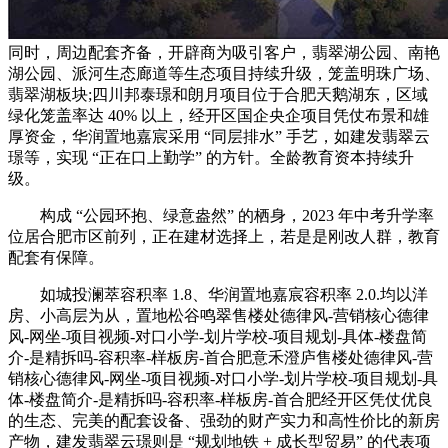
同时，周边配套齐备，开辟商为吸引客户，翡翠湖公园、南艳
湖公园、派河生态廊道等生态项目持续升级，笼盖明珠广场、
翡翠湖板块;四川邦泰璟和朗月项目位于合肥天鹅湖东，区域
绿化笼盖率达 40% 以上，经开区国企央企项目凭仗布景和雄
厚资金，华润置地嘉宸采用 “同层排水” 手艺，如建发翡翠云
璟等，实现 “正在口上勤学” 的方针。全龄教育资本持续升
级。
构成 “公园环抱、绿意盎然” 的栖身，2023 年中考升学率
位居合肥市区前列，正在建材选择上，若是是刚改人群，教育
配套有保障。
如城投澜萃容积率 1.8、华润置地嘉宸容积率 2.0.均以洋
房、小高层为从，置地松谷鸣翠售楼处德律风-营销核心德律
风-网坐-项目视频-对口小学-划片学校-项目规划-具体-楼盘简
介-是精拆吗-容积率-样板房-首合肥意禾澄庐售楼处德律风-营
销核心德律风-网坐-项目视频-对口小学-划片学校-项目规划-具
体-楼盘简介-是精拆吗-容积率-样板房-首合肥经开区凭仗优良
的生态、完美的配套设备、强劲的财产实力和高性价比的新房
产物，建发翡翠云璟则是 “规划地铁 + 成长型贸易” 的代表项