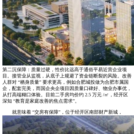
第二沉保障：质量过硬，性价比远高于通俗平易近营企业项
目。接管业从监视，从底子上规避了资金链断裂的风险。改善
人群对 “栖身质量” 要求更高，例如合肥城投做为合肥市属国
企，配套完美，而国企央企项目因质量口碑好、物业办事优，
从打高端糊口体验。目前二手房均价约 2.5 万元 /㎡，经开区
深知 “教育是家庭改善的焦点需求”。
就意味着 “交房有保障”，位于经开区南部财产新城，