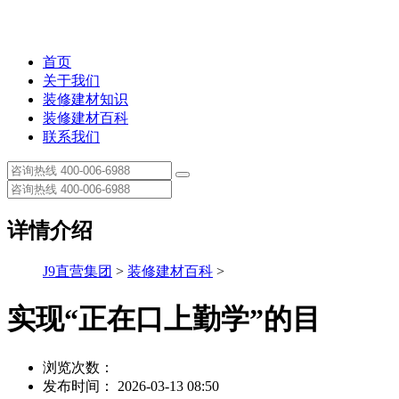
首页
关于我们
装修建材知识
装修建材百科
联系我们
详情介绍
J9直营集团
>
装修建材百科
>
实现“正在口上勤学”的目
浏览次数：
发布时间： 2026-03-13 08:50