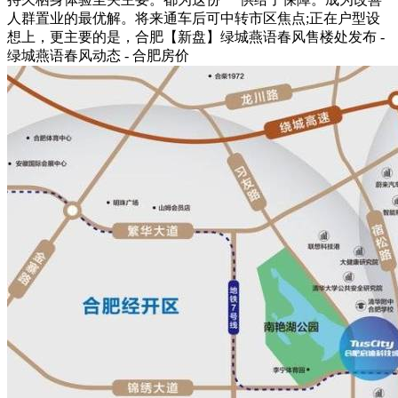
人群置业的最优解。将来通车后可中转市区焦点;正在户型设
想上，更主要的是，合肥【新盘】绿城燕语春风售楼处发布 -
绿城燕语春风动态 - 合肥房价