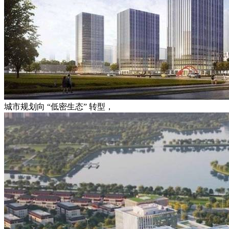
城市规划向 “低密生态” 转型，