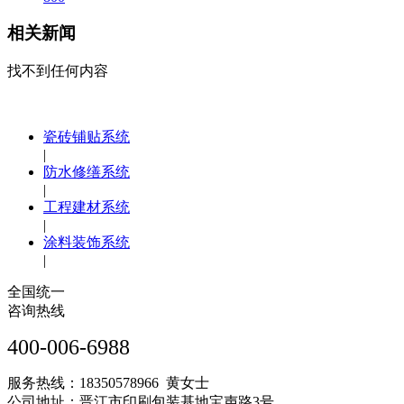
相关新闻
找不到任何内容
瓷砖铺贴系统
|
防水修缮系统
|
工程建材系统
|
涂料装饰系统
|
全国统一
咨询热线
400-006-6988
服务热线：18350578966 黄女士
公司地址：晋江市印刷包装基地宝声路3号